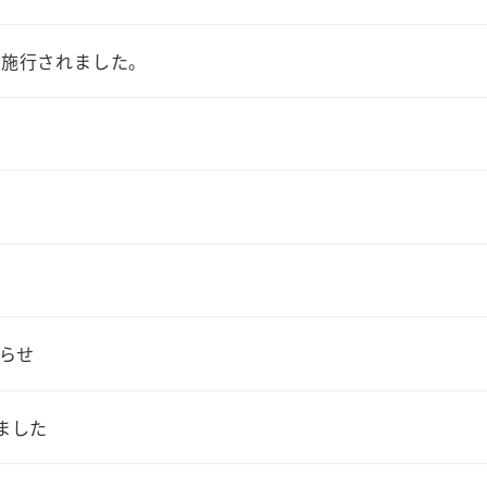
が施行されました。
知らせ
ました