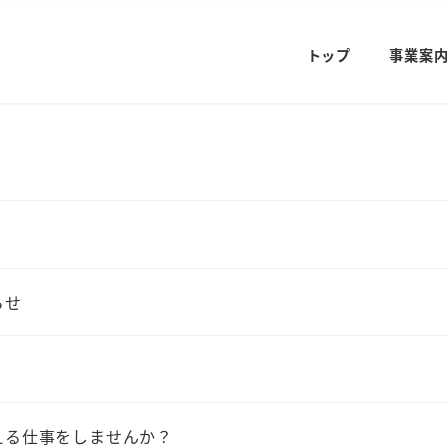
トップ
事業案
らせ
える仕事をしませんか？